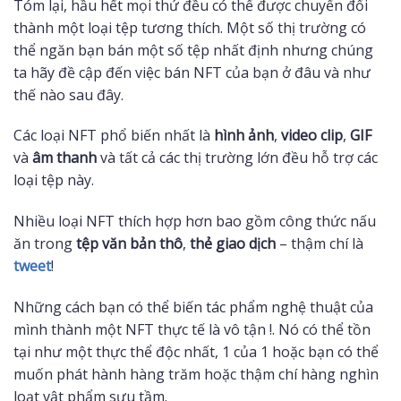
Tóm lại, hầu hết mọi thứ đều có thể được chuyển đổi
thành một loại tệp tương thích. Một số thị trường có
thể ngăn bạn bán một số tệp nhất định nhưng chúng
ta hãy đề cập đến việc bán NFT của bạn ở đâu và như
thế nào sau đây.
Các loại NFT phổ biến nhất là
hình ảnh
,
video clip
,
GIF
và
âm thanh
và tất cả các thị trường lớn đều hỗ trợ các
loại tệp này.
Nhiều loại NFT thích hợp hơn bao gồm công thức nấu
ăn trong
tệp văn bản thô
,
thẻ giao dịch
– thậm chí là
tweet
!
Những cách bạn có thể biến tác phẩm nghệ thuật của
mình thành một NFT thực tế là vô tận !. Nó có thể tồn
tại như một thực thể độc nhất, 1 của 1 hoặc bạn có thể
muốn phát hành hàng trăm hoặc thậm chí hàng nghìn
loạt vật phẩm sưu tầm.