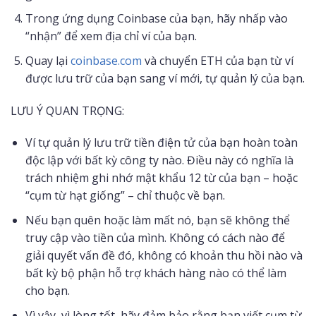
Trong ứng dụng Coinbase của bạn, hãy nhấp vào
“nhận” để xem địa chỉ ví của bạn.
Quay lại
coinbase.com
và chuyển ETH của bạn từ ví
được lưu trữ của bạn sang ví mới, tự quản lý của bạn.
LƯU Ý QUAN TRỌNG:
Ví tự quản lý lưu trữ tiền điện tử của bạn hoàn toàn
độc lập với bất kỳ công ty nào. Điều này có nghĩa là
trách nhiệm ghi nhớ mật khẩu 12 từ của bạn – hoặc
“cụm từ hạt giống” – chỉ thuộc về bạn.
Nếu bạn quên hoặc làm mất nó, bạn sẽ không thể
truy cập vào tiền của mình. Không có cách nào để
giải quyết vấn đề đó, không có khoản thu hồi nào và
bất kỳ bộ phận hỗ trợ khách hàng nào có thể làm
cho bạn.
Vì vậy, vì lòng tốt, hãy đảm bảo rằng bạn viết cụm từ