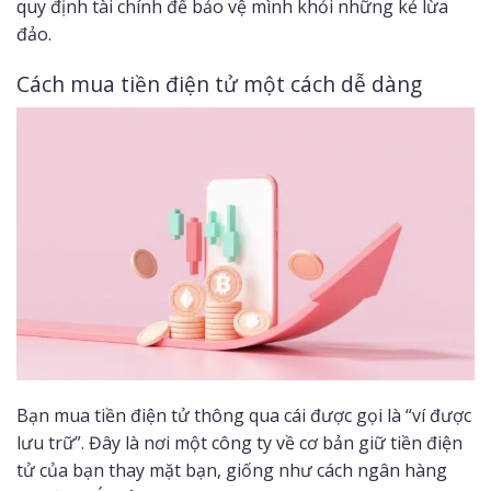
quy định tài chính để bảo vệ mình khỏi những kẻ lừa
đảo.
Cách mua tiền điện tử một cách dễ dàng
Bạn mua tiền điện tử thông qua cái được gọi là “ví được
lưu trữ”. Đây là nơi một công ty về cơ bản giữ tiền điện
tử của bạn thay mặt bạn, giống như cách ngân hàng