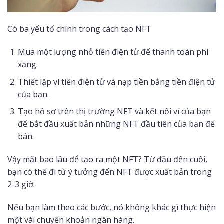
Có ba yếu tố chính trong cách tạo NFT
Mua một lượng nhỏ tiền điện tử để thanh toán phí
xăng.
Thiết lập ví tiền điện tử và nạp tiền bằng tiền điện tử
của bạn.
Tạo hồ sơ trên thị trường NFT và kết nối ví của bạn
để bắt đầu xuất bản những NFT đầu tiên của bạn để
bán.
Vậy mất bao lâu để tạo ra một NFT? Từ đầu đến cuối,
bạn có thể đi từ ý tưởng đến NFT được xuất bản trong
2-3 giờ.
Nếu bạn làm theo các bước, nó không khác gì thực hiện
một vài chuyển khoản ngân hàng.