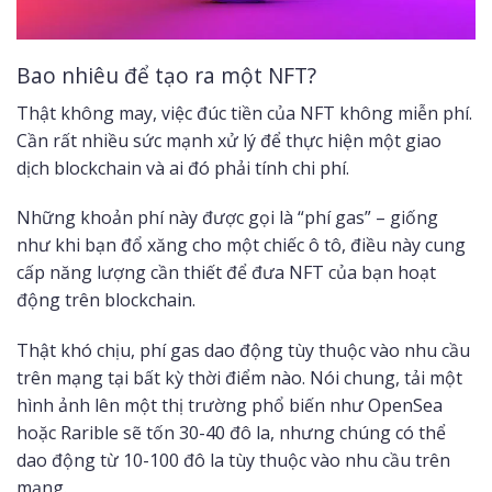
Bao nhiêu để tạo ra một NFT?
Thật không may, việc đúc tiền của NFT không miễn phí.
Cần rất nhiều sức mạnh xử lý để thực hiện một giao
dịch blockchain và ai đó phải tính chi phí.
Những khoản phí này được gọi là “phí gas” – giống
như khi bạn đổ xăng cho một chiếc ô tô, điều này cung
cấp năng lượng cần thiết để đưa NFT của bạn hoạt
động trên blockchain.
Thật khó chịu, phí gas dao động tùy thuộc vào nhu cầu
trên mạng tại bất kỳ thời điểm nào. Nói chung, tải một
hình ảnh lên một thị trường phổ biến như OpenSea
hoặc Rarible sẽ tốn 30-40 đô la, nhưng chúng có thể
dao động từ 10-100 đô la tùy thuộc vào nhu cầu trên
mạng.