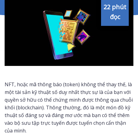
22 phút
đọc
NFT, hoặc mã thông báo (token) không thể thay thế, là
một tài sản kỹ thuật số duy nhất thực sự là của bạn với
quyền sở hữu có thể chứng minh được thông qua chuỗi
khối (blockchain). Thông thường, đó là một món đồ kỹ
thuật số đáng sợ và đáng mơ ước mà bạn có thể thêm
vào bộ sưu tập trực tuyến được tuyển chọn cẩn thận
của mình.