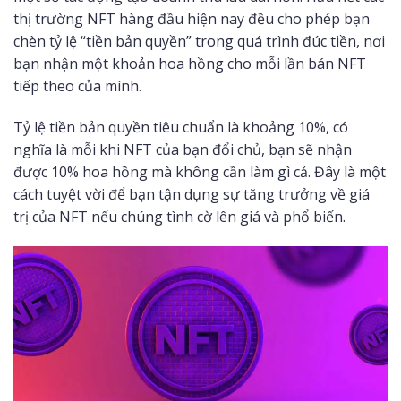
thị trường NFT hàng đầu hiện nay đều cho phép bạn
chèn tỷ lệ “tiền bản quyền” trong quá trình đúc tiền, nơi
bạn nhận một khoản hoa hồng cho mỗi lần bán NFT
tiếp theo của mình.
Tỷ lệ tiền bản quyền tiêu chuẩn là khoảng 10%, có
nghĩa là mỗi khi NFT của bạn đổi chủ, bạn sẽ nhận
được 10% hoa hồng mà không cần làm gì cả. Đây là một
cách tuyệt vời để bạn tận dụng sự tăng trưởng về giá
trị của NFT nếu chúng tình cờ lên giá và phổ biến.