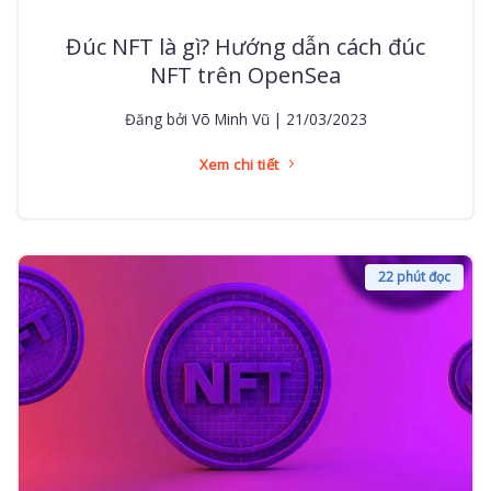
Đúc NFT là gì? Hướng dẫn cách đúc
NFT trên OpenSea
Đăng bởi Võ Minh Vũ | 21/03/2023
Xem chi tiết
22 phút đọc