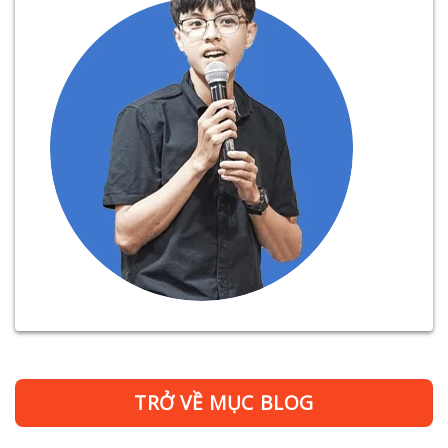
TRỞ VỀ MỤC BLOG