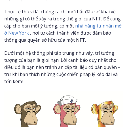
Thực tế thú vị là, chúng ta chỉ mới bắt đầu sơ khai về
những gì có thể xảy ra trong thế giới của NFT. Để cung
cấp cho bạn một ý tưởng, có một
nhà hàng tư nhân mở
ở New York
, nơi tư cách thành viên được đảm bảo
thông qua quyền sở hữu của một NFT.
Dưới một hệ thống phi tập trung như vậy, trí tưởng
tượng của bạn là giới hạn. Lời cảnh báo duy nhất cho
điều đó là bạn nên tránh ăn cắp tài liệu có bản quyền –
trừ khi bạn thích những cuộc chiến pháp lý kéo dài và
tốn kém!