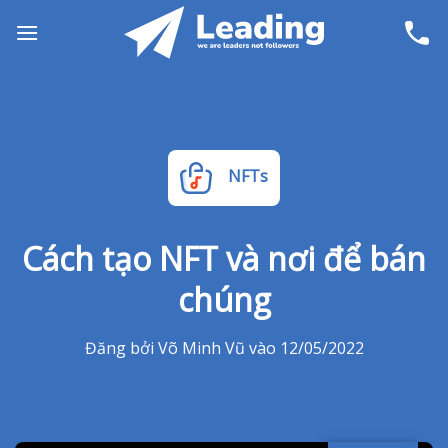
Skip
to
content
NFTs
Cách tạo NFT và nơi để bán
chúng
Đăng bởi Võ Minh Vũ vào 12/05/2022