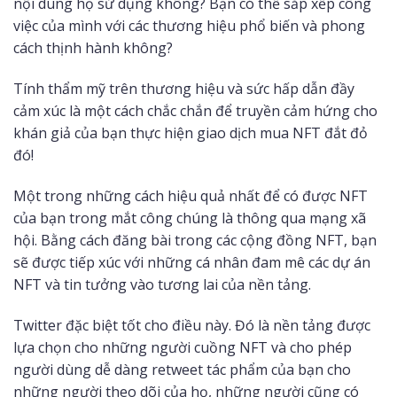
nội dung họ sử dụng không? Bạn có thể sắp xếp công
việc của mình với các thương hiệu phổ biến và phong
cách thịnh hành không?
Tính thẩm mỹ trên thương hiệu và sức hấp dẫn đầy
cảm xúc là một cách chắc chắn để truyền cảm hứng cho
khán giả của bạn thực hiện giao dịch mua NFT đắt đỏ
đó!
Một trong những cách hiệu quả nhất để có được NFT
của bạn trong mắt công chúng là thông qua mạng xã
hội. Bằng cách đăng bài trong các cộng đồng NFT, bạn
sẽ được tiếp xúc với những cá nhân đam mê các dự án
NFT và tin tưởng vào tương lai của nền tảng.
Twitter đặc biệt tốt cho điều này. Đó là nền tảng được
lựa chọn cho những người cuồng NFT và cho phép
người dùng dễ dàng retweet tác phẩm của bạn cho
những người theo dõi của họ, những người cũng có