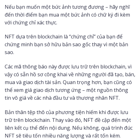
Nếu bạn muốn một bức ảnh tương đương – hãy nghĩ
đến thời điểm bạn mua một bức ảnh có chữ ký đi kèm
với chứng chỉ xác thực.
NFT dựa trên blockchain là “chứng chỉ” của bạn để
chứng minh bạn sở hữu bản sao gốc thay vì một bản
sao.
Các mã thông báo này được lưu trữ trên blockchain, vì
vậy có sẵn hồ sơ công khai về những người đã tạo, bán,
mua và giao dịch tài sản. Quan trọng hơn, bạn cũng có
thể xem giá giao dịch tương ứng – một nguồn thông
tin vô giá về các nhà đầu tư và thương nhân NFT.
Bản thân tệp thô của phương tiện hiếm khi được lưu
trữ trên blockchain. Thay vào đó, NFT đề cập đến một
liên kết cụ thể đến nội dung. Nếu không, quá trình đúc
NFT sẽ tiêu tốn nhiều năng lượng và rất tốn kém.