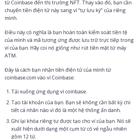
từ Coinbase đến thị trường NFT. Thay vào đó, bạn cần
chuyển tiền điện tử này sang ví “tự lưu ký” của riêng
mình.
Điều này có nghĩa là bạn hoàn toàn kiểm soát tiền tệ
của mình và mã tương ứng được lưu trữ trực tiếp trong
ví của bạn. Hãy coi nó giống như rút tiền mặt từ máy
ATM.
Đây là cách bạn nhận tiền điện tử của mình từ
coinbase.com vào ví Coinbase:
Tải xuống ứng dụng ví coinbase.
Tạo tài khoản của bạn. Bạn sẽ không cần bất kỳ chi
tiết cá nhân nào vì đó là một hệ thống ẩn danh.
Ghi lại khóa riêng tư được tạo cho ví của bạn. Nó sẽ
xuất hiện dưới dạng một cụm từ có vẻ ngẫu nhiên
gồm 12 từ.