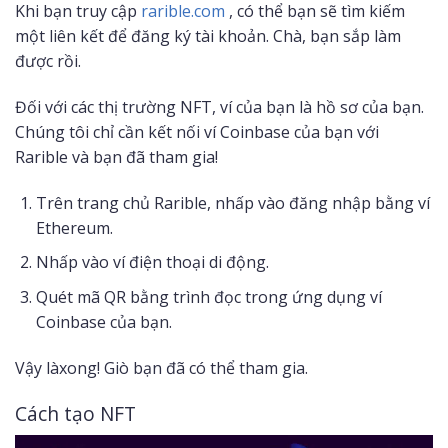
Khi bạn truy cập
rarible.com
, có thể bạn sẽ tìm kiếm
một liên kết để đăng ký tài khoản. Chà, bạn sắp làm
được rồi.
Đối với các thị trường NFT, ví của bạn là hồ sơ của bạn.
Chúng tôi chỉ cần kết nối ví Coinbase của bạn với
Rarible và bạn đã tham gia!
Trên trang chủ Rarible, nhấp vào đăng nhập bằng ví
Ethereum.
Nhấp vào ví điện thoại di động.
Quét mã QR bằng trình đọc trong ứng dụng ví
Coinbase của bạn.
Vậy làxong! Giò bạn đã có thể tham gia.
Cách tạo NFT