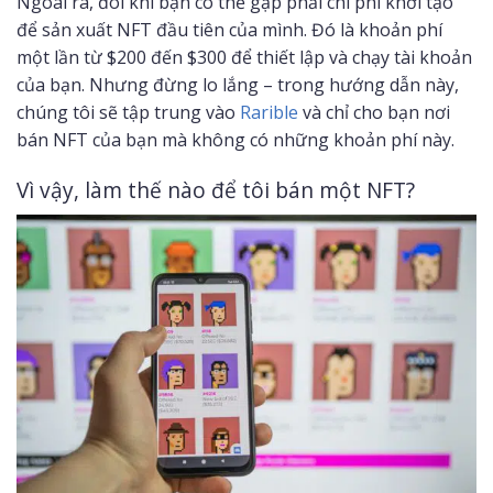
Ngoài ra, đôi khi bạn có thể gặp phải chi phí khởi tạo
để sản xuất NFT đầu tiên của mình. Đó là khoản phí
một lần từ $200 đến $300 để thiết lập và chạy tài khoản
của bạn. Nhưng đừng lo lắng – trong hướng dẫn này,
chúng tôi sẽ tập trung vào
Rarible
và chỉ cho bạn nơi
bán NFT của bạn mà không có những khoản phí này.
Vì vậy, làm thế nào để tôi bán một NFT?