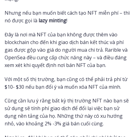
Nhưng nếu bạn muốn biết cách tạo NFT miễn phí – thì
nó được gọi là
lazy minting
!
Đây là nơi mà NFT của bạn không được thêm vào
blockchain cho đến khi giao dịch bán kết thúc và phí
gas được gộp vào giá do người mua chi trả. Rarible và
OpenSea đều cung cấp chức năng này – và điều đáng
xem xét khi quyết định nơi bán NFT của bạn.
Với một số thị trường, bạn cũng có thể phải trả phí từ
$10- $30 nếu bạn đổi ý và muốn xóa NFT của mình.
Cũng cần lưu ý rằng bất kỳ thị trường NFT nào bạn sẽ
sử dụng sẽ tính phí giao dịch để đổi lại việc bạn sử
dụng nền tảng của họ. Những thứ này có xu hướng
nhỏ, vào khoảng 2% -3% giá bán cuối cùng.