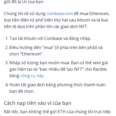
giữ đô la Úc của bạn.
Chúng tôi sẽ sử dụng
coinbase.com
để mua Ethereum,
loại tiền điện tử phổ biến thứ hai sau bitcoin và là loại
tiền tệ dựa trên phần lớn các giao dịch NFT.
Tạo tài khoản với Coinbase và đăng nhập.
Điều hướng đến “mua” (ở phía trên bên phải) và
chọn “Ethereum”.
Nhập số lượng bạn muốn mua. Bạn có thể xem giá
gas hiện tại và “bao nhiêu để tạo NFT” cho Rarible
bằng
công cụ này.
Hoàn tất giao dịch bằng phương thức thanh toán
bạn đã chọn.
Cách nạp tiền vào ví của bạn
Rất tiếc, bạn không thể gửi ETH của chúng tôi trực tiếp