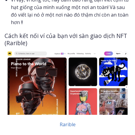
hạt giống của mình xuống một nơi an toàn! Và sau
đó viết lại nó ở một nơi nào đó thậm chí còn an toàn
hơn !!
Cách kết nối ví của bạn với sàn giao dịch NFT
(Rarible)
Rarible