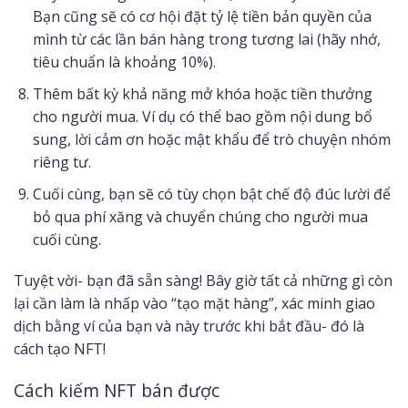
Bạn cũng sẽ có cơ hội đặt tỷ lệ tiền bản quyền của
mình từ các lần bán hàng trong tương lai (hãy nhớ,
tiêu chuẩn là khoảng 10%).
Thêm bất kỳ khả năng mở khóa hoặc tiền thưởng
cho người mua. Ví dụ có thể bao gồm nội dung bổ
sung, lời cảm ơn hoặc mật khẩu để trò chuyện nhóm
riêng tư.
Cuối cùng, bạn sẽ có tùy chọn bật chế độ đúc lười để
bỏ qua phí xăng và chuyển chúng cho người mua
cuối cùng.
Tuyệt vời- bạn đã sẵn sàng! Bây giờ tất cả những gì còn
lại cần làm là nhấp vào “tạo mặt hàng”, xác minh giao
dịch bằng ví của bạn và này trước khi bắt đầu- đó là
cách tạo NFT!
Cách kiếm NFT bán được