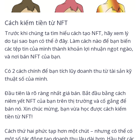
Cách kiếm tiền từ NFT
Trước khi chúng ta tìm hiểu cách tạo NFT, hãy xem lý
do tại sao bạn có thể ở đây. Làm cách nào để bạn biến
các tệp tin của mình thành khoản lợi nhuận ngọt ngào,
và nơi bán NFT của bạn.
Có 2 cách chính để bạn tích lũy doanh thu từ tài sản kỹ
thuật số của mình.
Đầu tiên là rõ ràng nhất giá bán. Bắt đầu bằng cách
niêm yết NFT của bạn trên thị trường và cố gắng để
bán nó. Xin chúc mừng, bạn vừa học được cách kiếm
tiền từ NFT!
Cách thứ hai phức tạp hơn một chút – nhưng có thể có
một số tác động tạo doanh thu lâu dài hơn. Hầu hết các