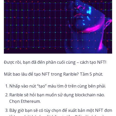
Được rồi, bạn đã đến phần cuối cùng – cách tạo NFT!
Mất bao lâu để tạo NFT trong Rarible? Tầm 5 phút.
Nhấp vào nút “tạo” màu tím ở trên cùng bên phải.
Rarible sẽ hỏi bạn muốn sử dụng blockchain nào.
Chọn Ethereum.
Bây giờ bạn sẽ có tùy chọn để xuất bản một NFT đơn