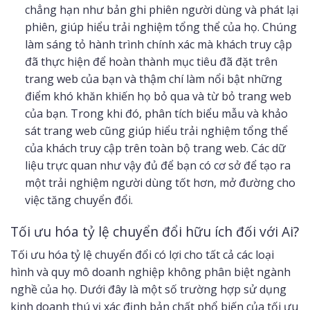
chẳng hạn như bản ghi phiên người dùng và phát lại
phiên, giúp hiểu trải nghiệm tổng thể của họ. Chúng
làm sáng tỏ hành trình chính xác mà khách truy cập
đã thực hiện để hoàn thành mục tiêu đã đặt trên
trang web của bạn và thậm chí làm nổi bật những
điểm khó khăn khiến họ bỏ qua và từ bỏ trang web
của bạn. Trong khi đó, phân tích biểu mẫu và khảo
sát trang web cũng giúp hiểu trải nghiệm tổng thể
của khách truy cập trên toàn bộ trang web. Các dữ
liệu trực quan như vậy đủ để bạn có cơ sở để tạo ra
một trải nghiệm người dùng tốt hơn, mở đường cho
việc tăng chuyển đổi.
Tối ưu hóa tỷ lệ chuyển đổi hữu ích đối với Ai?
Tối ưu hóa tỷ lệ chuyển đổi có lợi cho tất cả các loại
hình và quy mô doanh nghiệp không phân biệt ngành
nghề của họ. Dưới đây là một số trường hợp sử dụng
kinh doanh thú vị xác định bản chất phổ biến của tối ưu