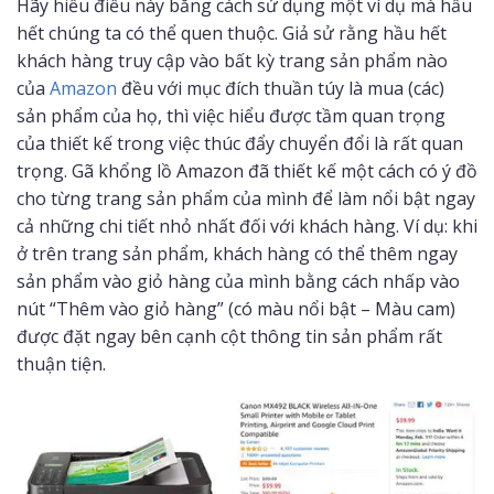
Hãy hiểu điều này bằng cách sử dụng một ví dụ mà hầu
hết chúng ta có thể quen thuộc. Giả sử rằng hầu hết
khách hàng truy cập vào bất kỳ trang sản phẩm nào
của
Amazon
đều với mục đích thuần túy là mua (các)
sản phẩm của họ, thì việc hiểu được tầm quan trọng
của thiết kế trong việc thúc đẩy chuyển đổi là rất quan
trọng. Gã khổng lồ Amazon đã thiết kế một cách có ý đồ
cho từng trang sản phẩm của mình để làm nổi bật ngay
cả những chi tiết nhỏ nhất đối với khách hàng. Ví dụ: khi
ở trên trang sản phẩm, khách hàng có thể thêm ngay
sản phẩm vào giỏ hàng của mình bằng cách nhấp vào
nút “Thêm vào giỏ hàng” (có màu nổi bật – Màu cam)
được đặt ngay bên cạnh cột thông tin sản phẩm rất
thuận tiện.