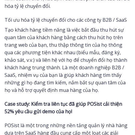
hóa tỷ lệ chuyển đổi.
Tối ưu hóa tỷ lệ chuyển đổi cho các công ty B2B / SaaS
Tạo khách hàng tiềm năng là việc bắt đầu thu hút sự
quan tâm của khách hàng bằng cách thu hút họ trên
trang web của bạn, thu thập thông tin của họ thông
qua các phương tiện khác nhau (biểu mẫu, đăng ký,
khảo sát, v.v.) và liên hệ với họ để chuyển đổi họ thành
khách hàng trung thành. Là một doanh nghiệp B2B /
SaaS, nhiệm vụ của bạn là giúp khách hàng tìm thấy
những gì họ đang tìm kiếm, nắm bắt sự quan tâm của
họ và hỗ trợ quyết định mua hàng của họ.
Case study: Kiểm tra liên tục đã giúp POSist cải thiện
52% yêu cầu gửi demo của họ!
POSist là một trong những nền tảng quản lý nhà hàng
dựa trên SaaS hàng đầu cung cấp một loạt các giải