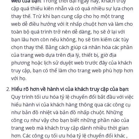
web của bạn:
Trong thời đại ngày nay, khách truy
cập quá thiếu kiên nhẫn và có quá nhiều sự lựa chọn
thay thế. Trừ khi bạn cung cấp cho họ một trang
web dễ điều hướng với ít nhấp chuột hơn và làm cho
toàn bộ quá trình trở nên dễ dàng, họ sẽ ở lại với
bạn lâu hơn còn nếu không, họ sẽ tìm kiếm các tùy
chọn thay thế. Bằng cách giúp cá nhân hóa các phần
của trang web dựa trên địa lý, thiết bị, giờ địa
phương hoặc lịch sử duyệt web trước đây của khách
truy cập, bạn có thể làm cho trang web phù hợp hơn
với họ.
Hiểu rõ hơn về hành vi của khách truy cập của bạn
:
Quy trình tối ưu hóa tỷ lệ chuyển đổi bắt đầu với việc
hiểu hành vi của khách hàng thông qua các công cụ
như bản đồ nhiệt và bản đồ nhấp chuột. Những
công cụ như vậy cho bạn biết những phần nào của
trang web mà khách truy cập dành nhiều thời gian
hơn. Các công cụ tối ưu hóa tỷ lệ chuyển đổi khác ,