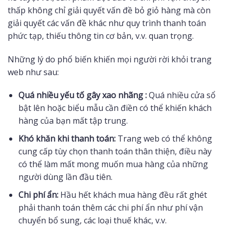
thấp không chỉ giải quyết vấn đề bỏ giỏ hàng mà còn
giải quyết các vấn đề khác như quy trình thanh toán
phức tạp, thiếu thông tin cơ bản, v.v. quan trọng.
Những lý do phổ biến khiến mọi người rời khỏi trang
web như sau:
Quá nhiều yếu tố gây xao nhãng :
Quá nhiều cửa sổ
bật lên hoặc biểu mẫu cần điền có thể khiến khách
hàng của bạn mất tập trung.
Khó khăn khi thanh toán:
Trang web có thể không
cung cấp tùy chọn thanh toán thân thiện, điều này
có thể làm mất mong muốn mua hàng của những
người dùng lần đầu tiên.
Chi phí ẩn:
Hầu hết khách mua hàng đều rất ghét
phải thanh toán thêm các chi phí ẩn như phí vận
chuyển bổ sung, các loại thuế khác, v.v.