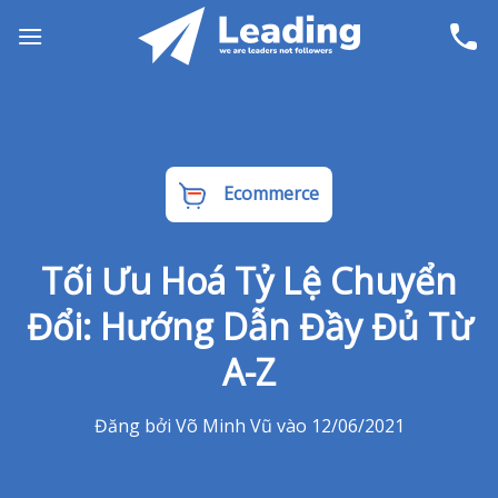
Skip
to
content
Ecommerce
Tối Ưu Hoá Tỷ Lệ Chuyển
Đổi: Hướng Dẫn Đầy Đủ Từ
A-Z
Đăng bởi Võ Minh Vũ vào 12/06/2021