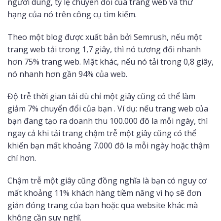
người dùng, tỷ lệ chuyển đổi của trang web và thứ
hạng của nó trên công cụ tìm kiếm.
Theo một blog được xuất bản bởi Semrush, nếu một
trang web tải trong 1,7 giây, thì nó tương đối nhanh
hơn 75% trang web. Mặt khác, nếu nó tải trong 0,8 giây,
nó nhanh hơn gần 94% của web.
Độ trễ thời gian tải dù chỉ một giây cũng có thể làm
giảm 7% chuyển đổi của bạn . Ví dụ: nếu trang web của
bạn đang tạo ra doanh thu 100.000 đô la mỗi ngày, thì
ngay cả khi tải trang chậm trễ một giây cũng có thể
khiến bạn mất khoảng 7.000 đô la mỗi ngày hoặc thậm
chí hơn.
Chậm trễ một giây cũng đồng nghĩa là bạn có nguy cơ
mất khoảng 11% khách hàng tiềm năng vì họ sẽ đơn
giản đóng trang của bạn hoặc qua website khác mà
không cần suy nghĩ.