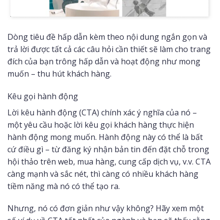
Dòng tiêu đề hấp dẫn kèm theo nội dung ngắn gọn và
trả lời được tất cả các câu hỏi cần thiết sẽ làm cho trang
đích của bạn trông hấp dẫn và hoạt động như mong
muốn – thu hút khách hàng.
Kêu gọi hành động
Lời kêu hành động (CTA) chính xác ý nghĩa của nó –
một yêu cầu hoặc lời kêu gọi khách hàng thực hiện
hành động mong muốn. Hành động này có thể là bất
cứ điều gì – từ đăng ký nhận bản tin đến đặt chỗ trong
hội thảo trên web, mua hàng, cung cấp dịch vụ, v.v. CTA
càng mạnh và sắc nét, thì càng có nhiều khách hàng
tiềm năng mà nó có thể tạo ra.
Nhưng, nó có đơn giản như vậy không? Hãy xem một