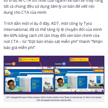
số ví dụ về CTA tốt nhất của ngành và bạn sẽ thấy rằng
tất cả chúng đều sử dụng tâm lý cơ bản để viết nội
dung cho CTA của mình.
Trích dẫn một ví dụ ở đây, ADT, một công ty Tyco
International, đã có thể tăng tỷ lệ chuyển đổi của mình
lên 60% bằng cách chỉ cần thay đổi văn bản chính của
nút CTA – từ “Đặt bản khảo sát miễn phí” thành “Nhận
báo giá miễn phí”.