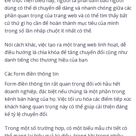
Để thực hiện điều này, người ta phải đảm bảo người
dùng có thể di chuyển dễ dàng và nhanh chóng giữa các
phần quan trọng của trang web và có thể tìm thấy bất
cứ thứ gì họ cần để hoàn thành mục tiêu của mình
trong số lần nhấp chuột ít nhất có thể.
Nói cách khác, việc tạo ra một trang web linh hoạt, dễ
điều hướng là chìa khóa để tăng chuyển đổi cũng như
danh tiếng cho thương hiệu của bạn.
Các form điền thông tin
Form điền thông tin rất quan trọng đối với hầu hết
doanh nghiệp, đặc biệt nếu chúng là một phần trong
kênh bán hàng của họ. Việc tối ưu hóa các điểm tiếp xúc
khách hàng quan trọng này có thể giúp cải thiện đáng
kể tỷ lệ chuyển đổi.
Trong một số trường hợp, có một biểu mẫu chi tiết có
thể mang lại hiệu quả kỳ diệu, trong khi trong nhiều