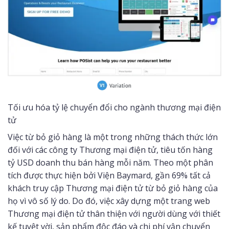
Tối ưu hóa tỷ lệ chuyển đổi cho ngành thương mại điện
tử
Việc từ bỏ giỏ hàng là một trong những thách thức lớn
đối với các công ty Thương mại điện tử, tiêu tốn hàng
tỷ USD doanh thu bán hàng mỗi năm. Theo một phân
tích được thực hiện bởi Viện Baymard, gần 69% tất cả
khách truy cập Thương mại điện tử từ bỏ giỏ hàng của
họ vì vô số lý do. Do đó, việc xây dựng một trang web
Thương mại điện tử thân thiện với người dùng với thiết
kế tuyệt vời, sản phẩm độc đáo và chi phí vận chuyển