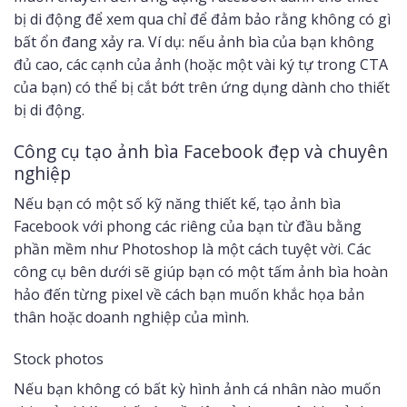
bị di động để xem qua chỉ để đảm bảo rằng không có gì
bất ổn đang xảy ra. Ví dụ: nếu ảnh bìa của bạn không
đủ cao, các cạnh của ảnh (hoặc một vài ký tự trong CTA
của bạn) có thể bị cắt bớt trên ứng dụng dành cho thiết
bị di động.
Công cụ tạo ảnh bìa Facebook đẹp và chuyên
nghiệp
Nếu bạn có một số kỹ năng thiết kế, tạo ảnh bìa
Facebook với phong các riêng của bạn từ đầu bằng
phần mềm như Photoshop là một cách tuyệt vời. Các
công cụ bên dưới sẽ giúp bạn có một tấm ảnh bìa hoàn
hảo đến từng pixel về cách bạn muốn khắc họa bản
thân hoặc doanh nghiệp của mình.
Stock photos
Nếu bạn không có bất kỳ hình ảnh cá nhân nào muốn