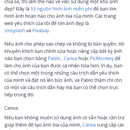
chia sẻ, thì làm thế nào về việc sử dụng một kho ảnh
đẹp? Đây là
53 nguồn hình ảnh miễn phí
để bạn tìm
hình ảnh hoàn hảo cho ảnh bìa của mình. Các trang
web yêu thích của tôi để tìm ảnh đẹp là
Unsplash
và
Pixabay
.
Nếu ảnh cho phép sao chép và không bị bản quyền, tôi
khuyến khích bạn chỉnh sửa hoặc nâng cấp bất kỳ ảnh
nào bạn chọn bằng
Pablo
,
Canva
hoặc
PicMonkey
để
làm cho ảnh của bạn được cá nhân hóa hơn. Ví dụ, bạn
có thể chọn một trong những câu trích dẫn yêu thích
của mình và đặt nó lên bức ảnh, và Pablo thậm chí còn
có một vài câu trích dẫn hay mà bạn có thể chọn trực
tiếp trong đó.
Canva
Nếu bạn không muốn sử dụng ảnh có sẵn hoặc cần trợ
giúp thêm để tạo ảnh bìa của mình,
Canva
cung cấp các