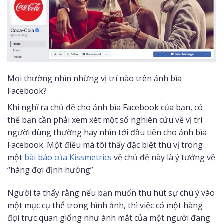
Mọi thường nhìn những vị trí nào trên ảnh bìa
Facebook?
Khi nghĩ ra chủ đề cho ảnh bìa Facebook của bạn, có
thể bạn cần phải xem xét một số nghiên cứu về vị trí
người dùng thường hay nhìn tới đầu tiên cho ảnh bìa
Facebook. Một điều mà tôi thấy đặc biệt thú vị trong
một
bài báo của Kissmetrics
về chủ đề này là ý tưởng về
“hàng đợi định hướng”.
Người ta thấy rằng nếu bạn muốn thu hút sự chú ý vào
một mục cụ thể trong hình ảnh, thì việc có một hàng
đợi trực quan giống như ánh mắt của một người đang