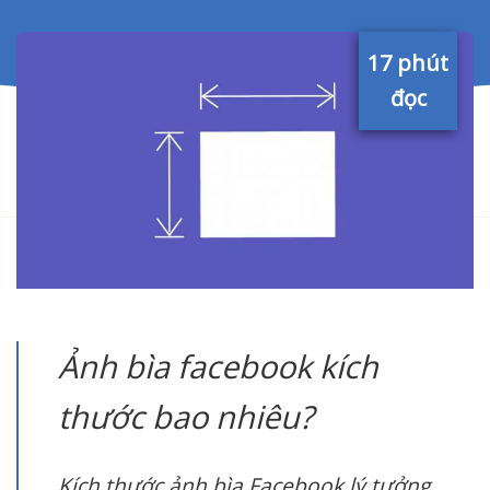
17 phút
đọc
Ảnh bìa facebook kích
thước bao nhiêu?
Kích thước ảnh bìa Facebook lý tưởng