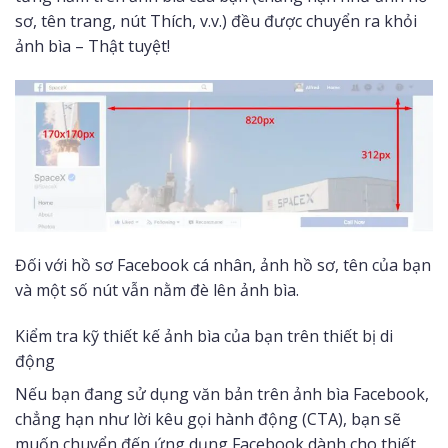
sơ, tên trang, nút Thích, v.v.) đều được chuyển ra khỏi
ảnh bìa – Thật tuyệt!
Đối với hồ sơ Facebook cá nhân, ảnh hồ sơ, tên của bạn
và một số nút vẫn nằm đè lên ảnh bìa.
Kiểm tra kỹ thiết kế ảnh bìa của bạn trên thiết bị di
động
Nếu bạn đang sử dụng văn bản trên ảnh bìa Facebook,
chẳng hạn như lời kêu gọi hành động (CTA), bạn sẽ
muốn chuyển đến ứng dụng Facebook dành cho thiết