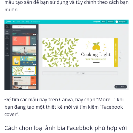
mẫu tạo sẵn để bạn sử dụng và tùy chỉnh theo cách bạn
muốn.
Để tìm các mẫu này trên Canva, hãy chọn “More…” khi
bạn đang tạo một thiết kế mới và tìm kiếm “Facebook
cover”.
Cách chọn loại ảnh bìa Facebbok phù hợp với