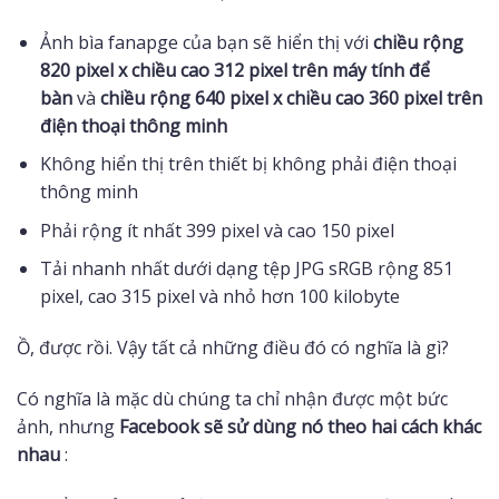
Ảnh bìa fanapge của bạn sẽ hiển thị với
chiều rộng
820 pixel x chiều cao 312 pixel trên máy tính để
bàn
và
chiều rộng 640 pixel x chiều cao 360 pixel trên
điện thoại thông minh
Không hiển thị trên thiết bị không phải điện thoại
thông minh
Phải rộng ít nhất 399 pixel và cao 150 pixel
Tải nhanh nhất dưới dạng tệp JPG sRGB rộng 851
pixel, cao 315 pixel và nhỏ hơn 100 kilobyte
Ồ, được rồi. Vậy tất cả những điều đó có nghĩa là gì?
Có nghĩa là mặc dù chúng ta chỉ nhận được một bức
ảnh, nhưng
Facebook sẽ sử dùng nó theo hai cách khác
nhau
: