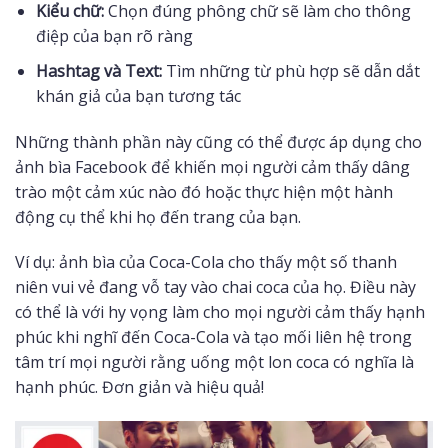
Kiểu chữ:
Chọn đúng phông chữ sẽ làm cho thông
điệp của bạn rõ ràng
Hashtag và Text:
Tìm những từ phù hợp sẽ dẫn dắt
khán giả của bạn tương tác
Những thành phần này cũng có thể được áp dụng cho
ảnh bìa Facebook để khiến mọi người cảm thấy dâng
trào một cảm xúc nào đó hoặc thực hiện một hành
động cụ thể khi họ đến trang của bạn.
Ví dụ: ảnh bìa của Coca-Cola cho thấy một số thanh
niên vui vẻ đang vỗ tay vào chai coca của họ. Điều này
có thể là với hy vọng làm cho mọi người cảm thấy hạnh
phúc khi nghĩ đến Coca-Cola và tạo mối liên hệ trong
tâm trí mọi người rằng uống một lon coca có nghĩa là
hạnh phúc. Đơn giản và hiệu quả!