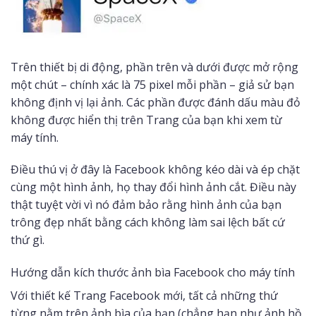
Trên thiết bị di động, phần trên và dưới được mở rộng
một chút – chính xác là 75 pixel mỗi phần – giả sử bạn
không định vị lại ảnh. Các phần được đánh dấu màu đỏ
không được hiển thị trên Trang của bạn khi xem từ
máy tính.
Điều thú vị ở đây là Facebook không kéo dài và ép chặt
cùng một hình ảnh, họ thay đổi hình ảnh cắt. Điều này
thật tuyệt vời vì nó đảm bảo rằng hình ảnh của bạn
trông đẹp nhất bằng cách không làm sai lệch bất cứ
thứ gì.
Hướng dẫn kích thước ảnh bìa Facebook cho máy tính
Với thiết kế Trang Facebook mới, tất cả những thứ
từng nằm trên ảnh bìa của bạn (chẳng hạn như ảnh hồ