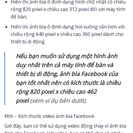
Hiển thị ảnh bìa ở định dạng hình chữ nhật có chiều
rộng 820 pixel x chiều cao 312 pixel đối với máy tính
để bàn;
Hiển thị ảnh bìa ở định dạng hơi vuông vắn hơn với
chiều rộng 640 pixel x chiều cao 360 pixel dành cho
thiết bị di động.
Nếu bạn muốn sử dụng một hình ảnh
duy nhất trên cả máy tính để bàn và
thiết bị di động, ảnh bìa Facebook của
bạn tốt nhất nên có kích thước là chiều
rộng 820 pixel x chiều cao 462
pixel
(xem ví dụ bên dưới).
Mới – Kích thước video ảnh bìa facebook
Giờ đây, bạn có thể sử dụng video động thay vì ảnh bìa