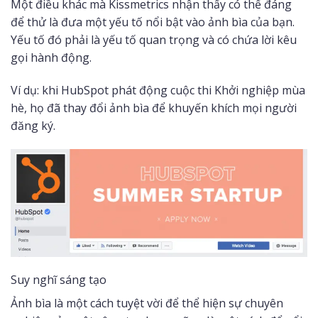
Một điều khác mà Kissmetrics nhận thấy có thể đáng
để thử là đưa một yếu tố nổi bật vào ảnh bìa của bạn.
Yếu tố đó phải là yếu tố quan trọng và có chứa lời kêu
gọi hành động.
Ví dụ: khi HubSpot phát động cuộc thi Khởi nghiệp mùa
hè, họ đã thay đổi ảnh bìa để khuyến khích mọi người
đăng ký.
Suy nghĩ sáng tạo
Ảnh bìa là một cách tuyệt vời để thể hiện sự chuyên