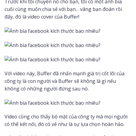
Trước khi tôi chuyển nó cho bạn, tôi có một ảnh bìa
cuối cùng muốn chia sẻ với bạn… vâng bạn đoán rồi
đấy, đó là video cover của Buffer!
Với video này, Buffer đã nhấn mạnh giá trị cốt lõi của
công ty là con người và Buffer sẽ không là gì nếu
không có những người đứng sau nó.
Video cũng cho thấy bộ mặt của công ty mà mọi người
có thể kết nối, đó có vẻ như là sự lựa chọn hoàn hảo.