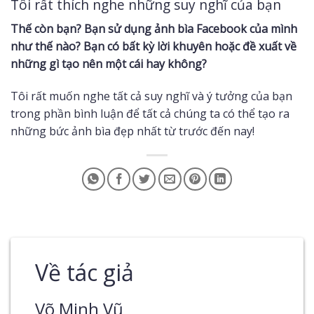
Tôi rất thích nghe những suy nghĩ của bạn
Thế còn bạn? Bạn sử dụng ảnh bìa Facebook của mình
như thế nào? Bạn có bất kỳ lời khuyên hoặc đề xuất về
những gì tạo nên một cái hay không?
Tôi rất muốn nghe tất cả suy nghĩ và ý tưởng của bạn
trong phần bình luận để tất cả chúng ta có thể tạo ra
những bức ảnh bìa đẹp nhất từ ​​trước đến nay!
Về tác giả
Võ Minh Vũ