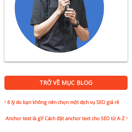
TRỞ VỀ MỤC BLOG
6 lý do bạn không nên chọn một dịch vụ SEO giá rẻ
Anchor text là gì? Cách đặt anchor text cho SEO từ A-Z