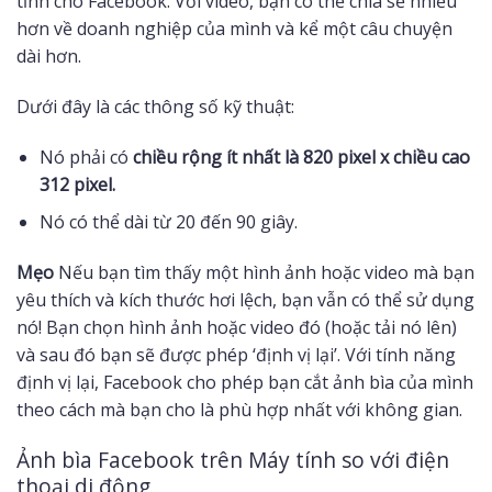
tĩnh cho Facebook. Với video, bạn có thể chia sẻ nhiều
hơn về doanh nghiệp của mình và kể một câu chuyện
dài hơn.
Dưới đây là các thông số kỹ thuật:
Nó phải có
chiều rộng ít nhất là 820 pixel x chiều cao
312 pixel.
Nó có thể dài từ 20 đến 90 giây.
Mẹo
Nếu bạn tìm thấy một hình ảnh hoặc video mà bạn
yêu thích và kích thước hơi lệch, bạn vẫn có thể sử dụng
nó! Bạn chọn hình ảnh hoặc video đó (hoặc tải nó lên)
và sau đó bạn sẽ được phép ‘định vị lại’. Với tính năng
định vị lại, Facebook cho phép bạn cắt ảnh bìa của mình
theo cách mà bạn cho là phù hợp nhất với không gian.
Ảnh bìa Facebook trên Máy tính so với điện
thoại di động