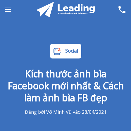
Skip
to
content
Social
Kích thước ảnh bìa
Facebook mới nhất & Cách
làm ảnh bìa FB đẹp
Đăng bởi Võ Minh Vũ vào 28/04/2021