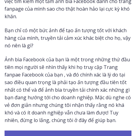
việc tìm kiếm một tấm ảnh bìa Facebook dành cho trang
fanpage của mình sao cho thật hoàn hảo lại cực kỳ khó
khăn.
Bạn chỉ có một bức ảnh để tạo ấn tượng tốt với khách
hàng của mình, truyền tải cảm xúc khác biệt cho họ, vậy
nó nên là gì?
Ảnh bìa Facebook của bạn là một trong những thứ đầu
tiên mọi người sẽ nhìn thấy khi họ truy cập Trang
fanpae Facebook của bạn , và đó chính xác là lý do tại
sao điều quan trọng là phải tạo ấn tượng đầu tiên tốt
nhất có thể và để ảnh bìa truyền tải chính xác những gì
bạn đang hướng tới cho doanh nghiệp. Mặc dù nghe có
vẻ đơn giản nhưng chúng tôi nhận thấy rằng nó khá
khó và có ít doanh nghiệp vẫn chưa làm được! Tuy
nhiên, đừng lo lắng, chúng tôi ở đây để giúp bạn.